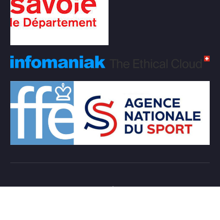
Copyright © 2026 Club d'échecs Veigy-Foncenex |
Powered by
Desert Themes