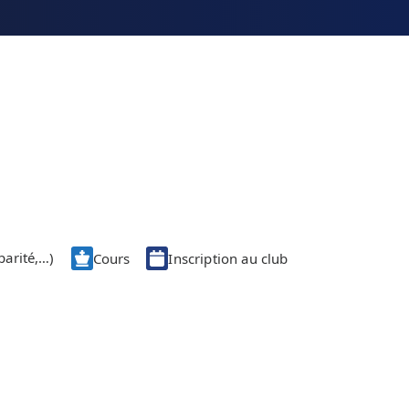
parité,…)
Cours
Inscription au club