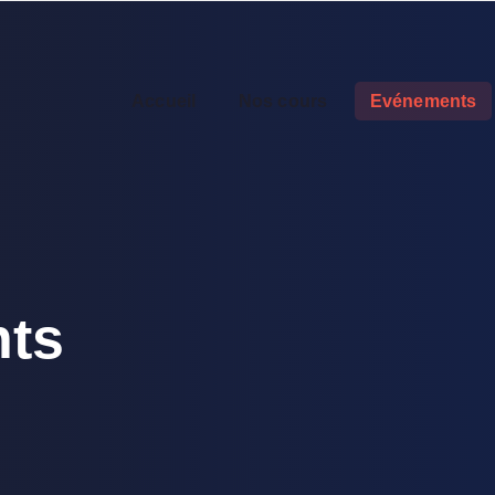
Accueil
Nos cours
Evénements
ts