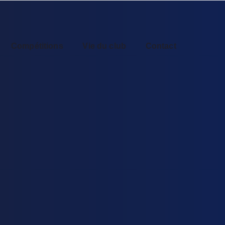
Compétitions
Vie du club
Contact