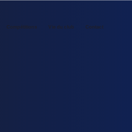
Compétitions
Vie du club
Contact