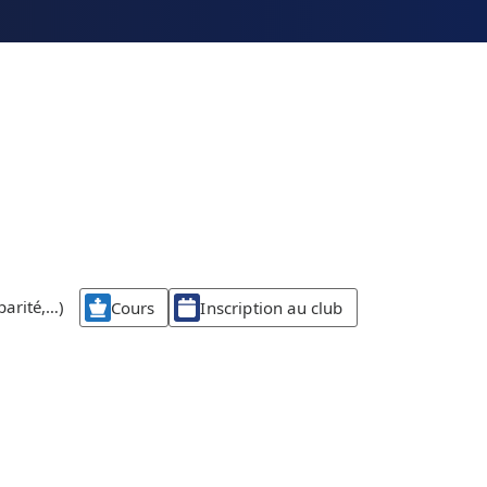
parité,…)
Cours
Inscription au club