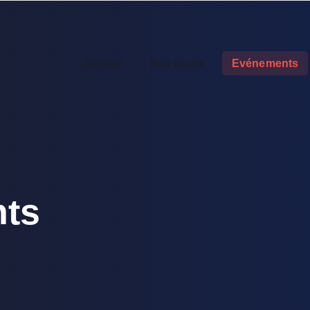
Accueil
Nos cours
Evénements
ts