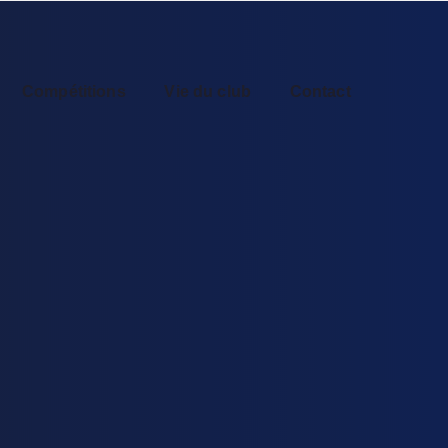
Compétitions
Vie du club
Contact