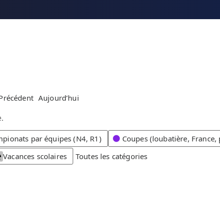
Précédent
Aujourd’hui
.
pionats par équipes (N4, R1)
Coupes (loubatière, France, 
Vacances scolaires
Toutes les catégories