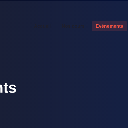
Accueil
Nos cours
Evénements
ts