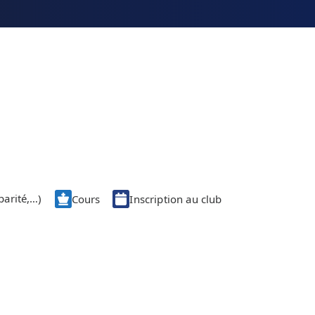
parité,…)
Cours
Inscription au club