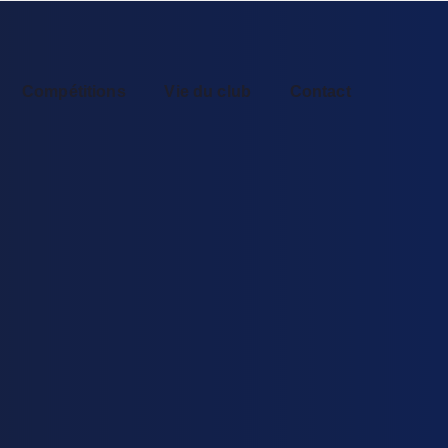
Compétitions
Vie du club
Contact