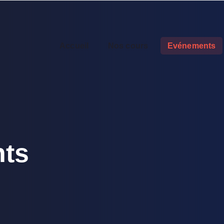
Accueil
Nos cours
Evénements
ts