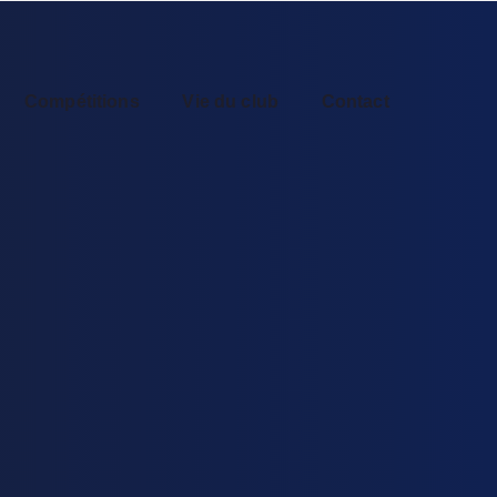
Compétitions
Vie du club
Contact