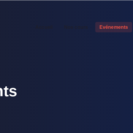
Accueil
Nos cours
Evénements
ts