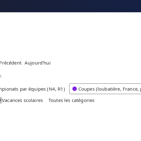
Précédent
Aujourd’hui
.
pionats par équipes (N4, R1)
Coupes (loubatière, France, 
Vacances scolaires
Toutes les catégories