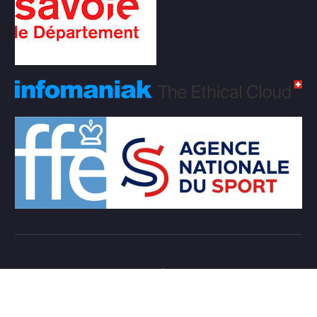
Copyright © 2026 Club d'échecs Veigy-Foncenex |
Powered by
Desert Themes