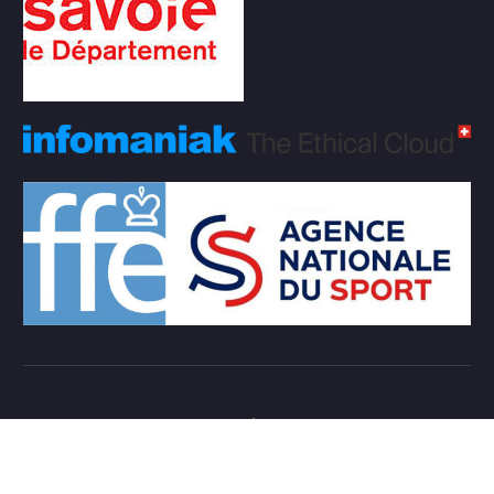
Copyright © 2026 Club d'échecs Veigy-Foncenex |
Powered by
Desert Themes