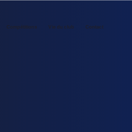
Compétitions
Vie du club
Contact