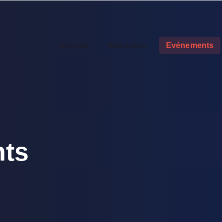
Accueil
Nos cours
Evénements
ts