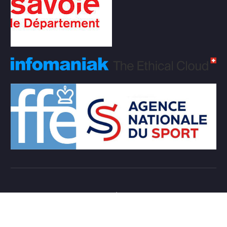
Copyright © 2026 Club d'échecs Veigy-Foncenex |
Powered by
Desert Themes