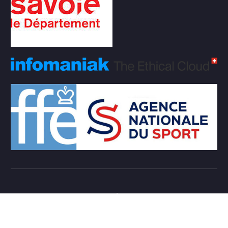
Copyright © 2026 Club d'échecs Veigy-Foncenex |
Powered by
Desert Themes