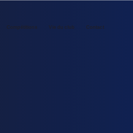
Compétitions
Vie du club
Contact