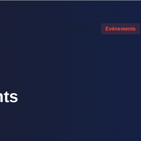
Accueil
Nos cours
Evénements
ts