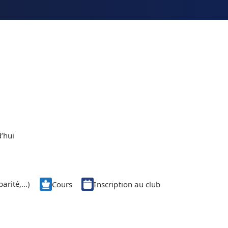
’hui
parité,…)
Cours
Inscription au club