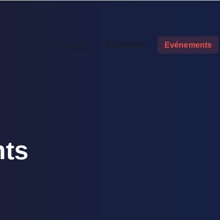
Accueil
Nos cours
Evénements
ts