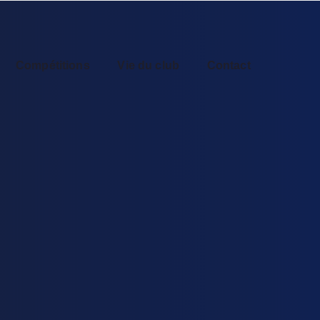
Compétitions
Vie du club
Contact