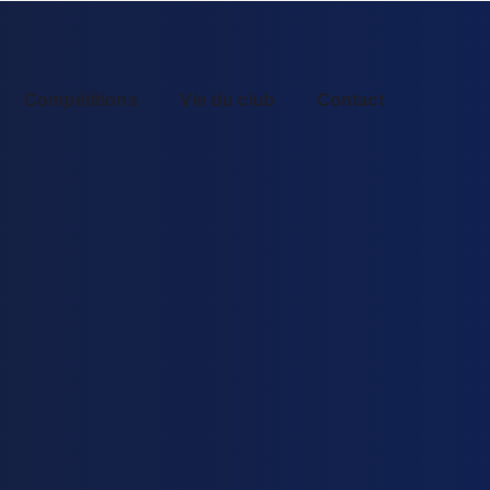
Compétitions
Vie du club
Contact