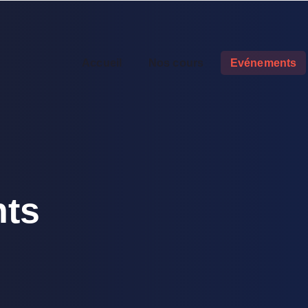
Accueil
Nos cours
Evénements
ts