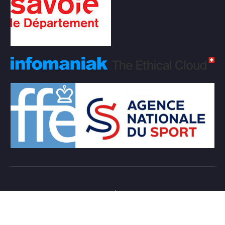
Copyright © 2026 Club d'échecs Veigy-Foncenex |
Powered by
Desert Themes