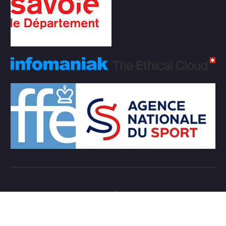
Copyright © 2026 Club d'échecs Veigy-Foncenex |
Powered by
Desert Themes