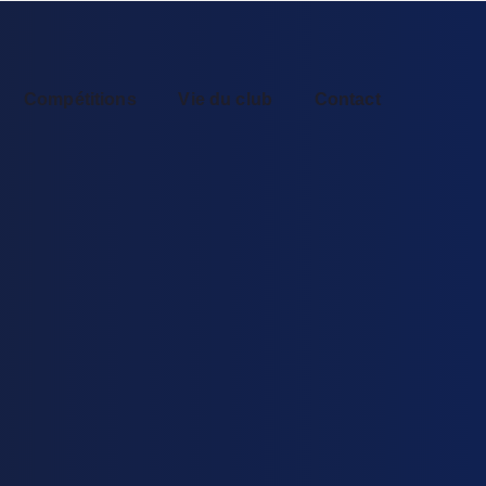
Compétitions
Vie du club
Contact