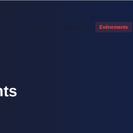
Accueil
Nos cours
Evénements
ts