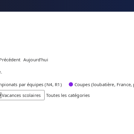
Précédent
Aujourd’hui
.
pionats par équipes (N4, R1)
Coupes (loubatière, France, 
Vacances scolaires
Toutes les catégories