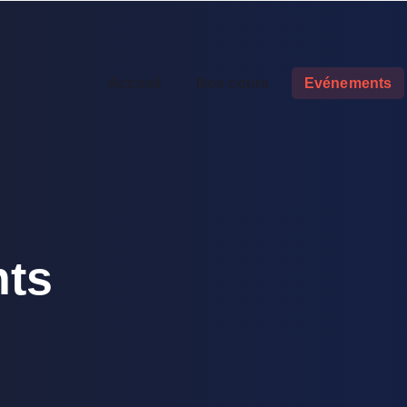
Accueil
Nos cours
Evénements
ts