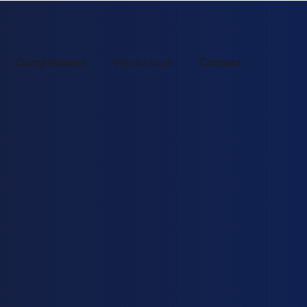
Compétitions
Vie du club
Contact