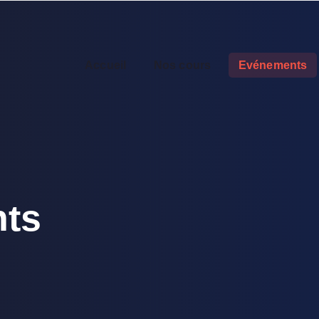
Accueil
Nos cours
Evénements
ts