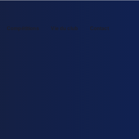
Compétitions
Vie du club
Contact