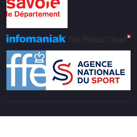
Copyright © 2026 Club d'échecs Veigy-Foncenex |
Powered by
Desert Themes