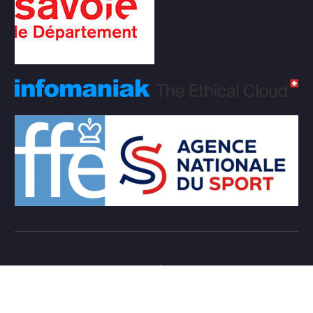
Copyright © 2026 Club d'échecs Veigy-Foncenex |
Powered by
Desert Themes