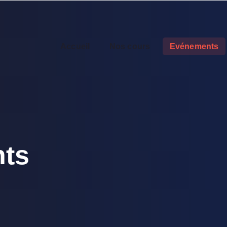
Accueil
Nos cours
Evénements
ts