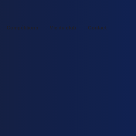
Compétitions
Vie du club
Contact