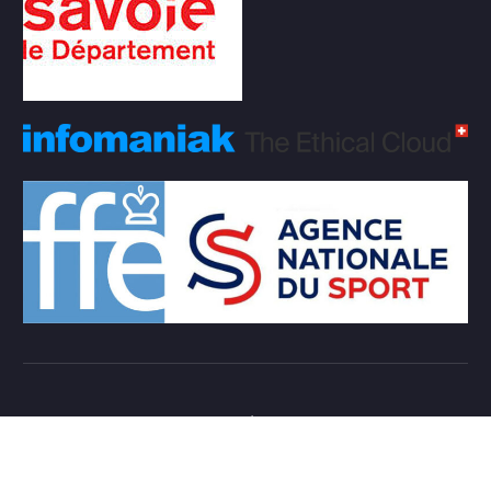
Copyright © 2026 Club d'échecs Veigy-Foncenex |
Powered by
Desert Themes