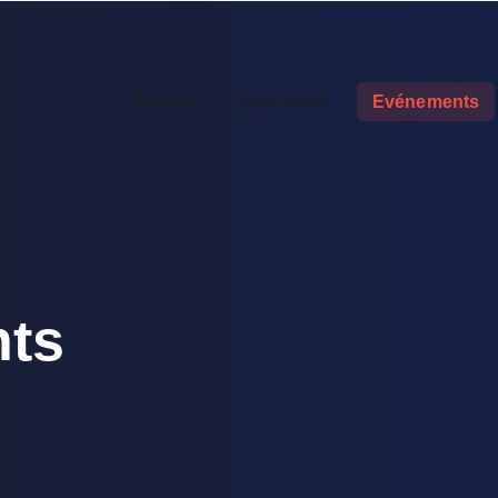
Accueil
Nos cours
Evénements
ts