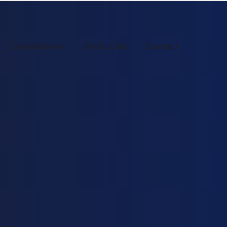
Compétitions
Vie du club
Contact