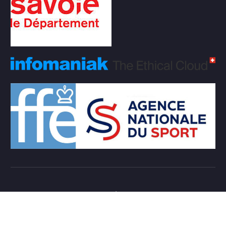
Copyright © 2026 Club d'échecs Veigy-Foncenex |
Powered by
Desert Themes