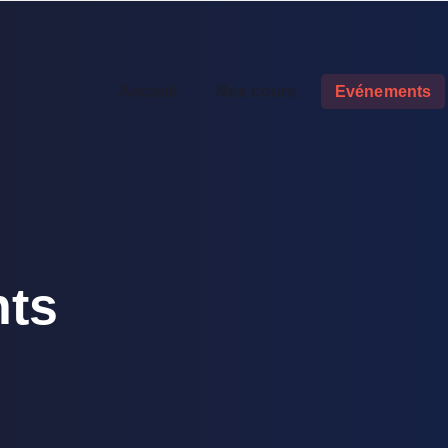
Accueil
Nos cours
Evénements
ts