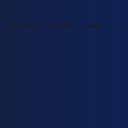
Compétitions
Vie du club
Contact