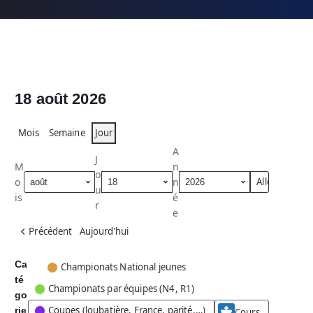
18 août 2026
Mois
Semaine
Jour
A
J
M
n
o
o
n
u
is
é
r
e
Précédent
Aujourd’hui
Ca
C
Championats National jeunes
té
a
Championats par équipes (N4, R1)
go
t
Coupes (loubatière, France, parité,…)
rie
é
Cours