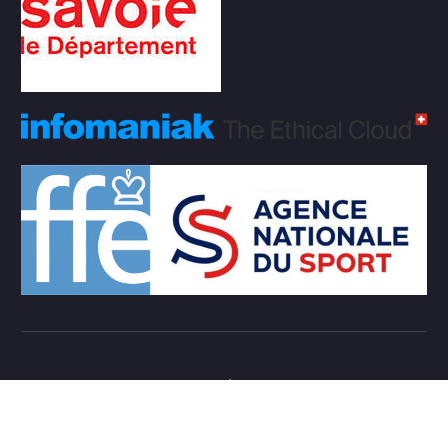
Copyright © 2026 Club d'échecs Veigy-Foncenex |
Powered by
Desert Themes