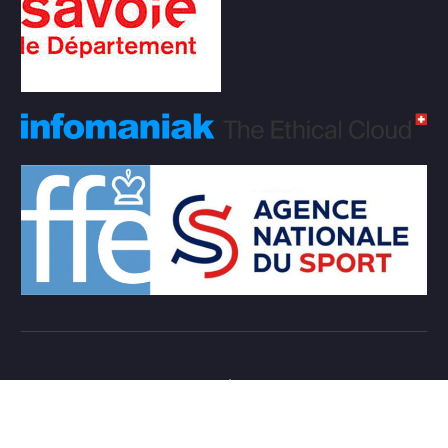
Copyright © 2026 Club d'échecs Veigy-Foncenex |
Powered by
Desert Themes