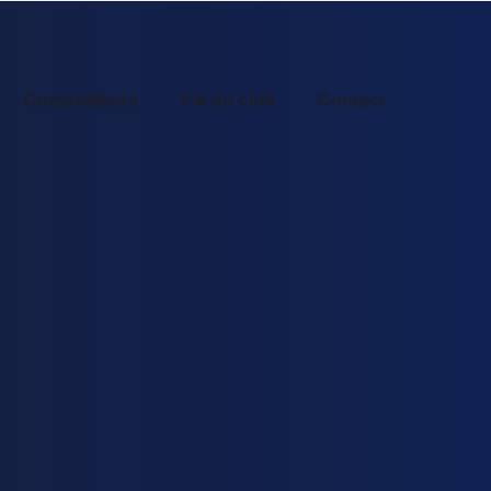
Compétitions
Vie du club
Contact