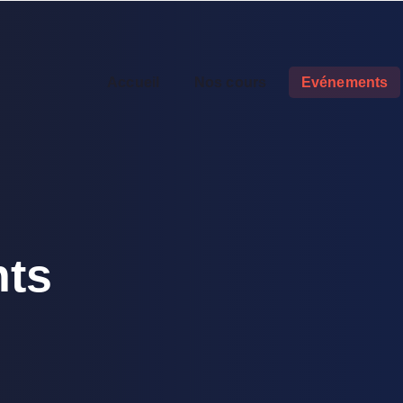
Accueil
Nos cours
Evénements
ts