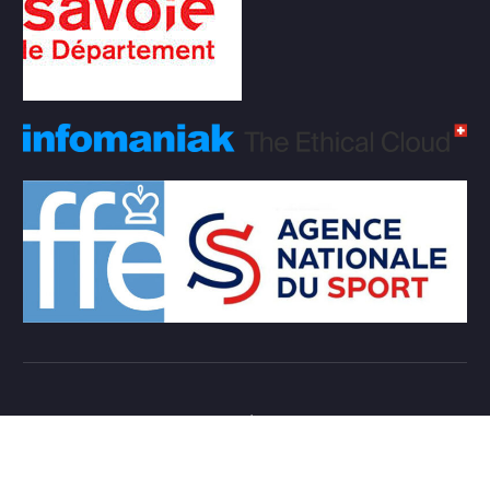
Copyright © 2026 Club d'échecs Veigy-Foncenex |
Powered by
Desert Themes