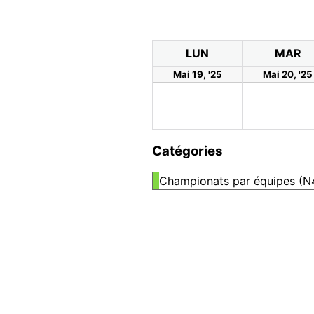
LUN
MAR
Mai 19, '25
Mai 20, '25
Catégories
Championats par équipes (N4