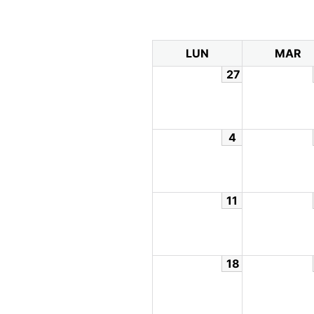
LUN
MAR
27
4
11
18