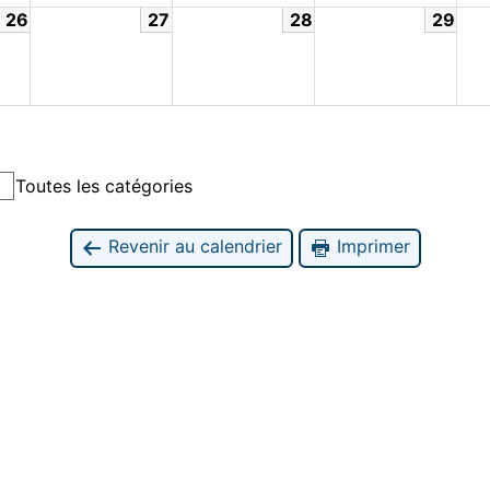
26
27
28
29
Toutes les catégories
Revenir au calendrier
Imprimer