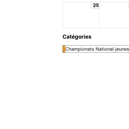
25
Catégories
Championats National jeunes