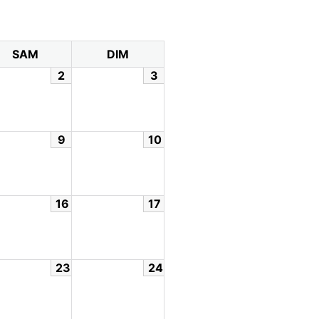
SAM
DIM
2
3
9
10
16
17
23
24