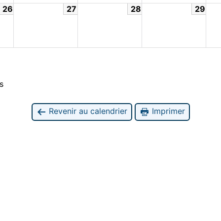
26
27
28
29
s
Revenir au calendrier
Imprimer