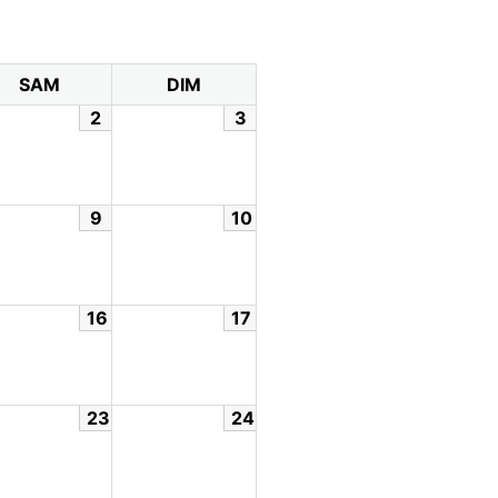
SAM
DIM
2
3
9
10
16
17
23
24