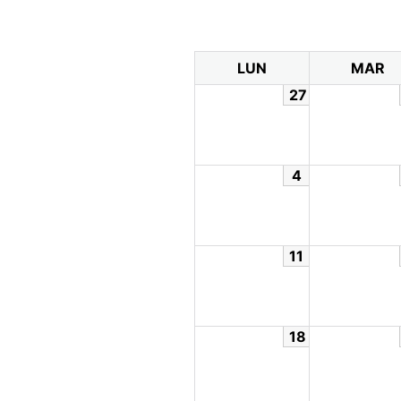
LUN
MAR
27
4
11
18